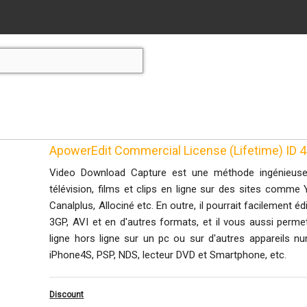
ApowerEdit Commercial License (Lifetime) ID
Video Download Capture est une méthode ingénieuse 
télévision, films et clips en ligne sur des sites comme 
Canalplus, Allociné etc. En outre, il pourrait facilement é
3GP, AVI et en d'autres formats, et il vous aussi perm
ligne hors ligne sur un pc ou sur d'autres appareils nu
iPhone4S, PSP, NDS, lecteur DVD et Smartphone, etc.
Discount