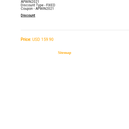
APWIN2021
Discount Type - FIXED
Coupon - APWIN2021
Discount
Price:
USD 159.90
Sitemap